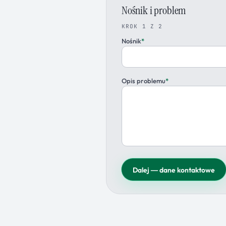
Nośnik i problem
KROK 1 Z 2
Nośnik
*
Opis problemu
*
Dalej — dane kontaktowe