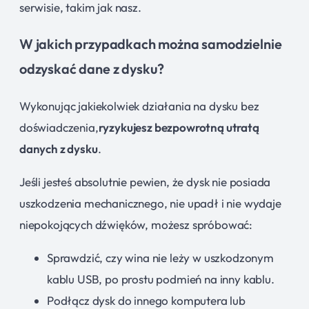
serwisie, takim jak nasz.
W jakich przypadkach można samodzielnie
odzyskać dane z dysku?
Wykonując jakiekolwiek działania na dysku bez
doświadczenia,
ryzykujesz bezpowrotną utratą
danych z dysku
.
Jeśli jesteś absolutnie pewien, że dysk nie posiada
uszkodzenia mechanicznego, nie upadł i nie wydaje
niepokojących dźwięków, możesz spróbować:
Sprawdzić, czy wina nie leży w uszkodzonym
kablu USB, po prostu podmień na inny kablu.
Podłącz dysk do innego komputera lub