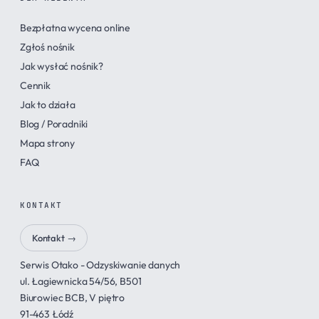
Bezpłatna wycena online
Zgłoś nośnik
Jak wysłać nośnik?
Cennik
Jak to działa
Blog / Poradniki
Mapa strony
FAQ
KONTAKT
Kontakt →
Serwis Otako - Odzyskiwanie danych
ul. Łagiewnicka 54/56, B501
Biurowiec BCB, V piętro
91-463 Łódź