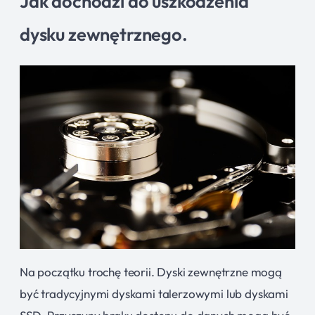
Jak dochodzi do uszkodzenia
dysku zewnętrznego.
Na początku trochę teorii. Dyski zewnętrzne mogą
być tradycyjnymi dyskami talerzowymi lub dyskami