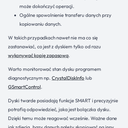
może dokończyć operacji.
Ogólne spowolnienie transferu danych przy
kopiowaniu danych.
W takich przypadkach nawet nie ma co się
zastanawiać, co jest z dyskiem tylko od razu
wykonywać kopię zapasową
.
Warto monitorować stan dysku programem
diagnostycznym np.
CrystalDiskInfo
lub
GSmartControl
.
Dyski twarde posiadają funkcje SMART i precyzyjnie
potrafią odpowiedzieć, jaka jest bolączka dysku.
Dzięki temu może reagować wcześnie. Ważne dane
jak zdjęcia, bazy danych należy skopiować na inny