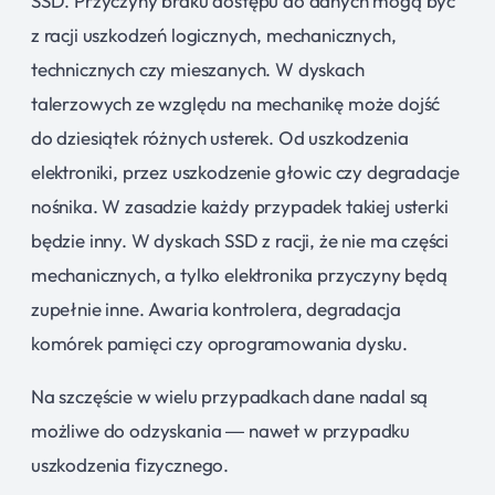
SSD. Przyczyny braku dostępu do danych mogą być
z racji uszkodzeń logicznych, mechanicznych,
technicznych czy mieszanych. W dyskach
talerzowych ze względu na mechanikę może dojść
do dziesiątek różnych usterek. Od uszkodzenia
elektroniki, przez uszkodzenie głowic czy degradacje
nośnika. W zasadzie każdy przypadek takiej usterki
będzie inny. W dyskach SSD z racji, że nie ma części
mechanicznych, a tylko elektronika przyczyny będą
zupełnie inne. Awaria kontrolera, degradacja
komórek pamięci czy oprogramowania dysku.
Na szczęście w wielu przypadkach dane nadal są
możliwe do odzyskania — nawet w przypadku
uszkodzenia fizycznego.