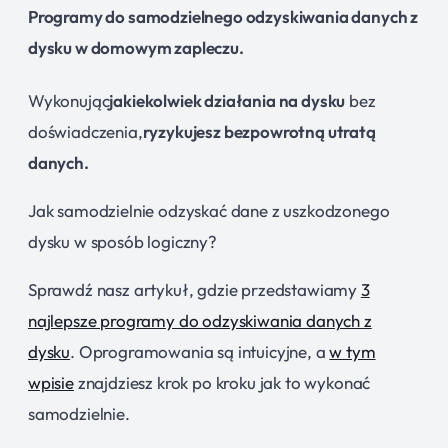
Programy do samodzielnego odzyskiwania danych z
dysku w domowym zapleczu.
Wykonując
jakiekolwiek działania na dysku
bez
doświadczenia,
ryzykujesz bezpowrotną utratą
danych.
Jak samodzielnie odzyskać dane z uszkodzonego
dysku w sposób logiczny?
Sprawdź nasz artykuł, gdzie przedstawiamy
3
najlepsze programy do odzyskiwania danych z
dysku
. Oprogramowania są intuicyjne, a
w tym
wpisie
znajdziesz krok po kroku jak to wykonać
samodzielnie.