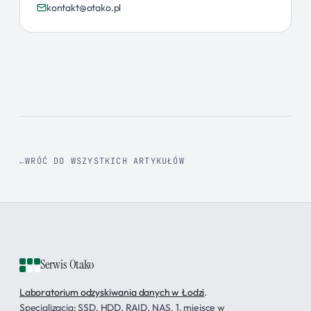
kontakt@otako.pl
WRÓĆ DO WSZYSTKICH ARTYKUŁÓW
Serwis Otako
Laboratorium odzyskiwania danych w Łodzi
.
Specjalizacja: SSD, HDD, RAID, NAS. 1. miejsce w