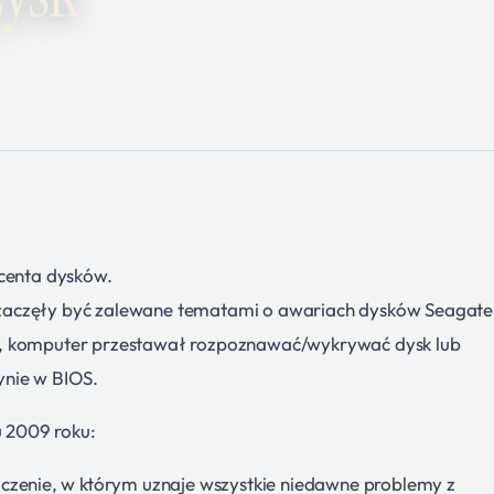
ucenta dysków.
zaczęły być zalewane tematami o awariach dysków Seagate
h, komputer przestawał rozpoznawać/wykrywać dysk lub
ynie w BIOS.
 2009 roku:
czenie, w którym uznaje wszystkie niedawne problemy z