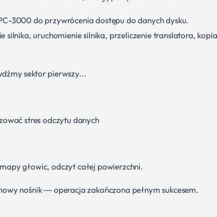
PC-3000 do przywrócenia dostępu do danych dysku.
lnika, uruchomienie silnika, przeliczenie translatora, kopi
dźmy sektor pierwszy...
zować stres odczytu danych
apy głowic, odczyt całej powierzchni.
 nowy nośnik — operacja zakończona pełnym sukcesem.