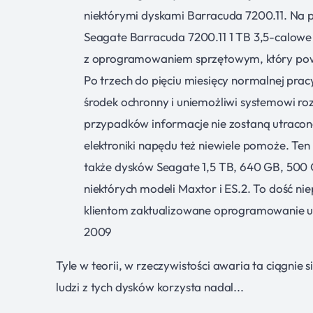
niektórymi dyskami Barracuda 7200.11. Na p
Seagate Barracuda 7200.11 1 TB 3,5-calowe
z oprogramowaniem sprzętowym, który powo
Po trzech do pięciu miesięcy normalnej prac
środek ochronny i uniemożliwi systemowi r
przypadków informacje nie zostaną utracon
elektroniki napędu też niewiele pomoże. Ten
także dysków Seagate 1,5 TB, 640 GB, 500 
niektórych modeli Maxtor i ES.2. To dość n
klientom zaktualizowane oprogramowanie ukł
2009
Tyle w teorii, w rzeczywistości awaria ta ciągnie si
ludzi z tych dysków korzysta nadal...