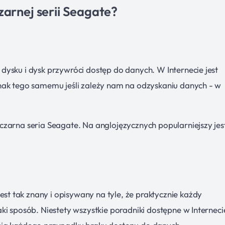
zarnej serii Seagate?
ysku i dysk przywróci dostęp do danych. W Internecie jest
nak tego samemu jeśli zależy nam na odzyskaniu danych - w
zarna seria Seagate. Na anglojęzycznych popularniejszy jes
 tak znany i opisywany na tyle, że praktycznie każdy
ki sposób. Niestety wszystkie poradniki dostępne w Interneci