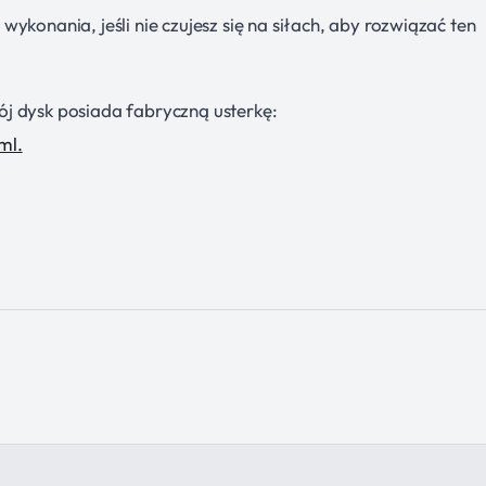
ykonania, jeśli nie czujesz się na siłach, aby rozwiązać ten
j dysk posiada fabryczną usterkę:
ml.