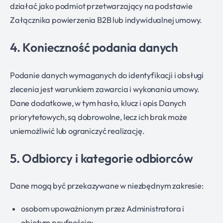
działać jako podmiot przetwarzający na podstawie
Załącznika powierzenia B2B lub indywidualnej umowy.
4. Konieczność podania danych
Podanie danych wymaganych do identyfikacji i obsługi
zlecenia jest warunkiem zawarcia i wykonania umowy.
Dane dodatkowe, w tym hasło, klucz i opis Danych
priorytetowych, są dobrowolne, lecz ich brak może
uniemożliwić lub ograniczyć realizację.
5. Odbiorcy i kategorie odbiorców
Dane mogą być przekazywane w niezbędnym zakresie:
osobom upoważnionym przez Administratora i
objętym poufnością;