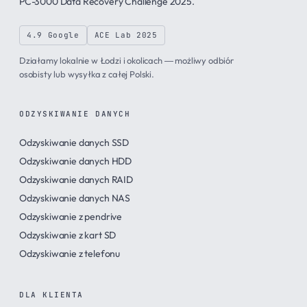
PC-3000 Data Recovery Challenge 2025.
4.9 Google
ACE Lab 2025
Działamy lokalnie w Łodzi i okolicach — możliwy odbiór
osobisty lub wysyłka z całej Polski.
ODZYSKIWANIE DANYCH
Odzyskiwanie danych SSD
Odzyskiwanie danych HDD
Odzyskiwanie danych RAID
Odzyskiwanie danych NAS
Odzyskiwanie z pendrive
Odzyskiwanie z kart SD
Odzyskiwanie z telefonu
DLA KLIENTA