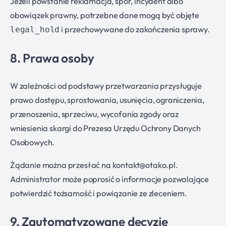
Jeżeli powstanie reklamacja, spór, incydent albo
obowiązek prawny, potrzebne dane mogą być objęte
i przechowywane do zakończenia sprawy.
legal_hold
8. Prawa osoby
W zależności od podstawy przetwarzania przysługuje
prawo dostępu, sprostowania, usunięcia, ograniczenia,
przenoszenia, sprzeciwu, wycofania zgody oraz
wniesienia skargi do Prezesa Urzędu Ochrony Danych
Osobowych.
Żądanie można przesłać na
kontakt@otako.pl
.
Administrator może poprosić o informacje pozwalające
potwierdzić tożsamość i powiązanie ze zleceniem.
9. Zautomatyzowane decyzje