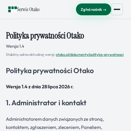
Serwis Otako
Zgłoś nośnik →
Polityka prywatności Otako
Wersja 1.4
Stabilny adres aktualnej wersji:
otako.pl/dokumenty/polityka-prywatnosci
Polityka prywatności Otako
Wersja 1.4 z dnia 28 lipca 2026 r.
1. Administrator i kontakt
Administratorem danych związanych ze stroną,
kontaktem, zgłoszeniem, zleceniem, Paneliem,