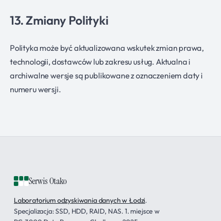
13. Zmiany Polityki
Polityka może być aktualizowana wskutek zmian prawa,
technologii, dostawców lub zakresu usług. Aktualna i
archiwalne wersje są publikowane z oznaczeniem daty i
numeru wersji.
Serwis Otako
Laboratorium odzyskiwania danych w Łodzi
.
Specjalizacja: SSD, HDD, RAID, NAS. 1. miejsce w