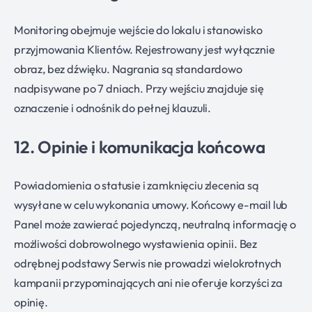
Monitoring obejmuje wejście do lokalu i stanowisko
przyjmowania Klientów. Rejestrowany jest wyłącznie
obraz, bez dźwięku. Nagrania są standardowo
nadpisywane po 7 dniach. Przy wejściu znajduje się
oznaczenie i odnośnik do pełnej klauzuli.
12. Opinie i komunikacja końcowa
Powiadomienia o statusie i zamknięciu zlecenia są
wysyłane w celu wykonania umowy. Końcowy e-mail lub
Panel może zawierać pojedynczą, neutralną informację o
możliwości dobrowolnego wystawienia opinii. Bez
odrębnej podstawy Serwis nie prowadzi wielokrotnych
kampanii przypominających ani nie oferuje korzyści za
opinię.