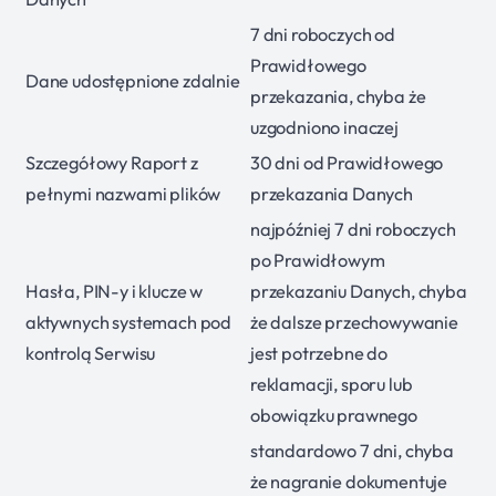
7 dni roboczych od
Prawidłowego
Dane udostępnione zdalnie
przekazania, chyba że
uzgodniono inaczej
Szczegółowy Raport z
30 dni od Prawidłowego
pełnymi nazwami plików
przekazania Danych
najpóźniej 7 dni roboczych
po Prawidłowym
Hasła, PIN-y i klucze w
przekazaniu Danych, chyba
aktywnych systemach pod
że dalsze przechowywanie
kontrolą Serwisu
jest potrzebne do
reklamacji, sporu lub
obowiązku prawnego
standardowo 7 dni, chyba
że nagranie dokumentuje