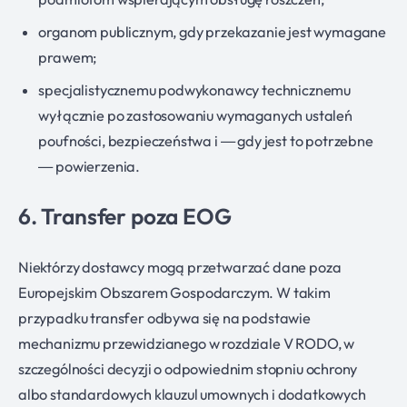
organom publicznym, gdy przekazanie jest wymagane
prawem;
specjalistycznemu podwykonawcy technicznemu
wyłącznie po zastosowaniu wymaganych ustaleń
poufności, bezpieczeństwa i — gdy jest to potrzebne
— powierzenia.
6. Transfer poza EOG
Niektórzy dostawcy mogą przetwarzać dane poza
Europejskim Obszarem Gospodarczym. W takim
przypadku transfer odbywa się na podstawie
mechanizmu przewidzianego w rozdziale V RODO, w
szczególności decyzji o odpowiednim stopniu ochrony
albo standardowych klauzul umownych i dodatkowych