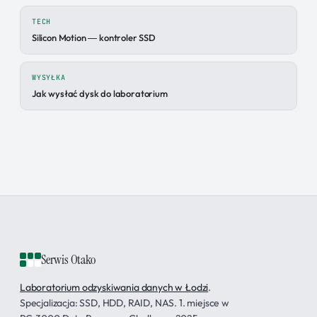
TECH
Silicon Motion — kontroler SSD
WYSYŁKA
Jak wysłać dysk do laboratorium
Serwis Otako
Laboratorium odzyskiwania danych w Łodzi
.
Specjalizacja: SSD, HDD, RAID, NAS. 1. miejsce w