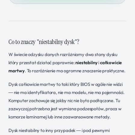
Co to znaczy "niestabilny dysk"?
W świecie odzysku danych rozróżniamy dwa stany dysku
który przestał działać poprawnie:
niestabilny
i
całkowicie
martwy
. To rozróżnienie ma ogromne znaczenie praktyczne.
Dysk całkowicie martwy to taki który BIOS w ogóle nie widzi
— nie ma identyfikatora, nie ma modelu, nie ma pojemności.
Komputer zachowuje się jakby nic nie było podłączone. Tu
zazwyczaj potrzebna jest wymiana podzespołów, praca w
komorze laminarnej lub inne zaawansowane metody.
Dysk niestabilny to inny przypadek — i pod pewnymi