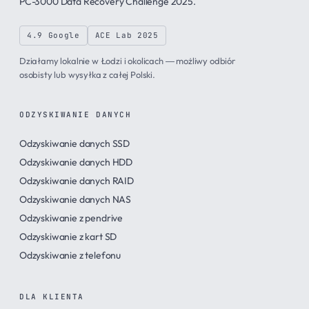
PC-3000 Data Recovery Challenge 2025.
4.9 Google
ACE Lab 2025
Działamy lokalnie w Łodzi i okolicach — możliwy odbiór
osobisty lub wysyłka z całej Polski.
ODZYSKIWANIE DANYCH
Odzyskiwanie danych SSD
Odzyskiwanie danych HDD
Odzyskiwanie danych RAID
Odzyskiwanie danych NAS
Odzyskiwanie z pendrive
Odzyskiwanie z kart SD
Odzyskiwanie z telefonu
DLA KLIENTA