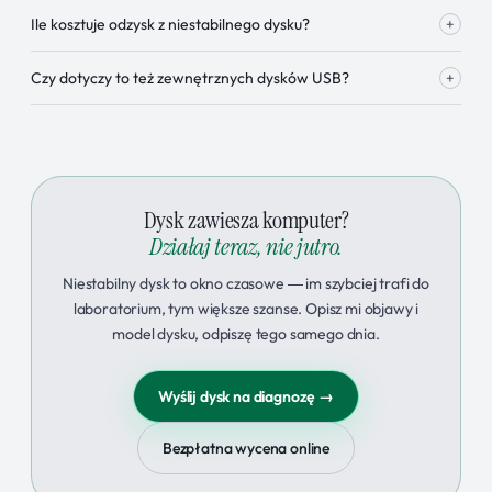
Ile kosztuje odzysk z niestabilnego dysku?
+
Czy dotyczy to też zewnętrznych dysków USB?
+
Dysk zawiesza komputer?
Działaj teraz, nie jutro.
Niestabilny dysk to okno czasowe — im szybciej trafi do
laboratorium, tym większe szanse. Opisz mi objawy i
model dysku, odpiszę tego samego dnia.
Wyślij dysk na diagnozę →
Bezpłatna wycena online