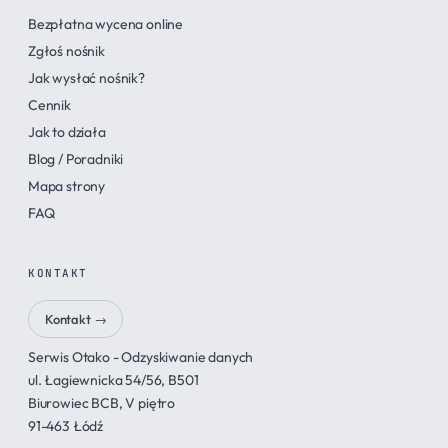
Bezpłatna wycena online
Zgłoś nośnik
Jak wysłać nośnik?
Cennik
Jak to działa
Blog / Poradniki
Mapa strony
FAQ
KONTAKT
Kontakt →
Serwis Otako - Odzyskiwanie danych
ul. Łagiewnicka 54/56, B501
Biurowiec BCB, V piętro
91-463 Łódź