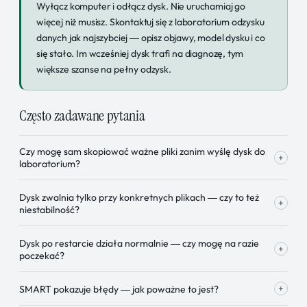
Wyłącz komputer i odłącz dysk. Nie uruchamiaj go
więcej niż musisz. Skontaktuj się z laboratorium odzysku
danych jak najszybciej — opisz objawy, model dysku i co
się stało. Im wcześniej dysk trafi na diagnozę, tym
większe szanse na pełny odzysk.
Często zadawane pytania
Czy mogę sam skopiować ważne pliki zanim wyślę dysk do
+
laboratorium?
Dysk zwalnia tylko przy konkretnych plikach — czy to też
+
niestabilność?
Dysk po restarcie działa normalnie — czy mogę na razie
+
poczekać?
+
SMART pokazuje błędy — jak poważne to jest?