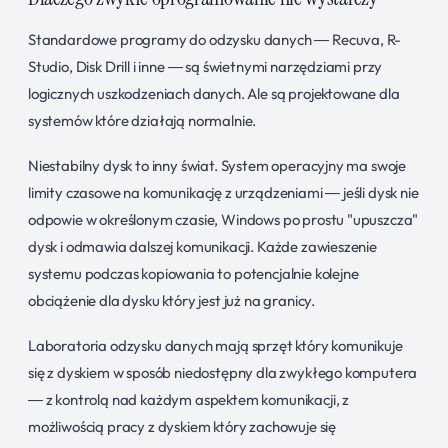
Standardowe programy do odzysku danych — Recuva, R-
Studio, Disk Drill i inne — są świetnymi narzędziami przy
logicznych uszkodzeniach danych. Ale są projektowane dla
systemów które działają normalnie.
Niestabilny dysk to inny świat. System operacyjny ma swoje
limity czasowe na komunikację z urządzeniami — jeśli dysk nie
odpowie w określonym czasie, Windows po prostu "upuszcza"
dysk i odmawia dalszej komunikacji. Każde zawieszenie
systemu podczas kopiowania to potencjalnie kolejne
obciążenie dla dysku który jest już na granicy.
Laboratoria odzysku danych mają sprzęt który komunikuje
się z dyskiem w sposób niedostępny dla zwykłego komputera
— z kontrolą nad każdym aspektem komunikacji, z
możliwością pracy z dyskiem który zachowuje się