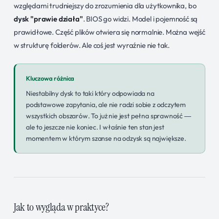
względami trudniejszy do zrozumienia dla użytkownika, bo
dysk "prawie działa"
. BIOS go widzi. Model i pojemność są
prawidłowe. Część plików otwiera się normalnie. Można wejść
w strukturę folderów. Ale coś jest wyraźnie nie tak.
Kluczowa różnica
Niestabilny dysk to taki który odpowiada na
podstawowe zapytania, ale nie radzi sobie z odczytem
wszystkich obszarów. To już nie jest pełna sprawność —
ale to jeszcze nie koniec. I właśnie ten stan jest
momentem w którym szanse na odzysk są największe.
Jak to wygląda w praktyce?