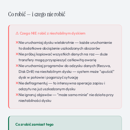
Co robić — i czego nie robić
⚠ Czego NIE robić z niestabilnym dyskiem
Nie uruchamiaj dysku wielokrotnie — każde uruchomienie
to dodatkowe obciążenie uszkodzonych obszarów
Nie próbuj kopiować wszystkich danych na raz — duże
transfery mogą przyspieszyć całkowitą awarię
Nie uruchamiaj programów do odzysku danych (Recuva,
Disk Drill) na niestabilnym dysku — system może "upuścić"
dysk w połowie i pogorszyć sytuację
Nie defragmentuj — to intensywna operacja zapisu i
odczytu na już uszkodzonym dysku
Nie ignoruj objawów — "może samo minie" nie działa przy
niestabilności dysku
Co zrobić zamiast tego